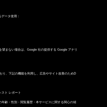
よるデータ使用：
ない場合は、Google 社の提供する Google アナリ
効にしており、下記の機能を利用し、広告やサイト改善のためD
タレスト レポート
て、お客様の年齢・性別・閲覧履歴・本サービスに関する関心の傾