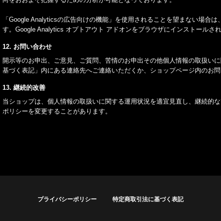
「Google Analyticsの広告向けの機能」を使用されることを望まない
す。Google Analytics オプトアウト アドオンをブラウザにインスト
12. お問い合わせ
開示等のお申出、ご意見、ご質問、苦情のお申出その他個人情報の取扱いに
基づく表記」内にある連絡先へご連絡いただくか、ショップページ内のお問
13. 継続的改善
当ショップは、個人情報の取扱いに関する運用状況を適宜見直し、継続的な
ポリシーを変更することがあります。
プライバシーポリシー
特定商取引法に基づく表記