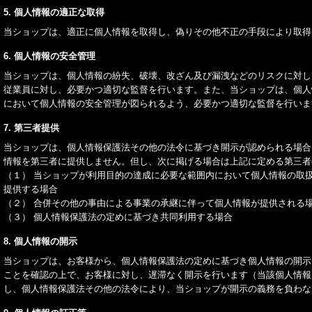
5. 個人情報の適正な取得
当ショップは、適正に個人情報を取得し、偽りその他不正の手段により取得
6. 個人情報の安全管理
当ショップは、個人情報の紛失、破壊、改ざん及び漏洩などのリスクに対し
従業員に対し、必要かつ適切な監督を行います。また、当ショップは、個人
において個人情報の安全管理が図られるよう、必要かつ適切な監督を行いま
7. 第三者提供
当ショップは、個人情報保護法その他の法令に基づき開示が認められる場合
情報を第三者に提供しません。但し、次に掲げる場合は上記に定める第三者
（１） 当ショップが利用目的の達成に必要な範囲内において個人情報の取
提供する場合
（２） 合併その他の事由による事業の承継に伴って個人情報が提供される
（３） 個人情報保護法の定めに基づき共同利用する場合
8. 個人情報の開示
当ショップは、お客様から、個人情報保護法の定めに基づき個人情報の開示
ことを確認の上で、お客様に対し、遅滞なく開示を行います（当該個人情報
し、個人情報保護法その他の法令により、当ショップが開示の義務を負わな