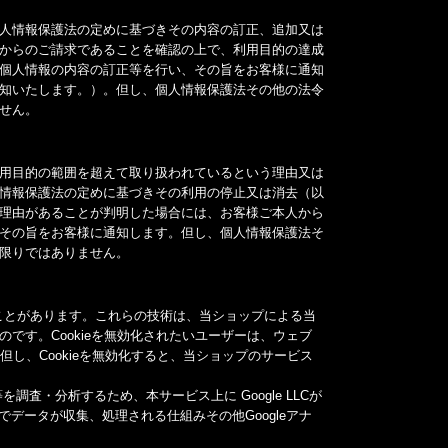
人情報保護法の定めに基づきその内容の訂正、追加又は
からのご請求であることを確認の上で、利用目的の達成
個人情報の内容の訂正等を行い、その旨をお客様に通知
知いたします。）。但し、個人情報保護法その他の法令
せん。
用目的の範囲を超えて取り扱われているという理由又は
情報保護法の定めに基づきその利用の停止又は消去（以
理由があることが判明した場合には、お客様ご本人から
その旨をお客様に通知します。但し、個人情報保護法そ
限りではありません。
ることがあります。これらの技術は、当ショップによる当
です。Cookieを無効化されたいユーザーは、ウェブ
但し、Cookieを無効化すると、当ショップのサービス
査・分析するため、本サービス上に Google LLCが
クスでデータが収集、処理される仕組みその他Googleアナ