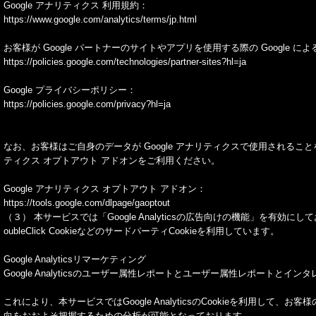
Google アナリティクス 利用規約：
https://www.google.com/analytics/terms/jp.html
お客様が Google パートナーのサイトやアプリを使用する際の Google に
https://policies.google.com/technologies/partner-sites?hl=ja
Google プライバシーポリシー：
https://policies.google.com/privacy?hl=ja
なお、お客様はご自身のデータが Google アナリティクスで使用されることを望ま
ティクス オプトアウト アドオンをご利用ください。
Google アナリティクス オプトアウト アドオン：
https://tools.google.com/dlpage/gaoptout
（３） 本サービスでは「Google Analyticsの広告向けの機能」を有
oubleClick CookieなどのサードパーティCookieを利用しています。
Google Analyticsリマーケティング
Google Analyticsのユーザー属性レポートとユーザー属性レポートとイン
これにより、本サービスではGoogle AnalyticsのCookieを利用し
向をおおよそ把握するための分析が可能となっております。