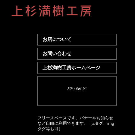
お店について
お問い合わせ
上杉満樹工房ホームページ
FOLLOW US
フリースペースです。バナーやお知らせ
など自由に利用できます。（aタグ、img
タグ等も可）