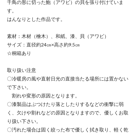
千鳥の形に切った鮑（アワビ）の貝を張り付けていま
す。
はんなりとした作品です。
素材：木材（檜木）、和紙、漆、貝（アワビ）
サイズ：直径約24㎝×高さ約9.5㎝
☆桐箱あり
取り扱い注意
〇冷暖房の風や直射日光の直接当たる場所には置かない
で下さい。
割れや変形の原因となります。
〇漆製品はぶつけたり落としたりするなどの衝撃に弱
く、欠けや割れなどの原因となりますので、優しくお取
り扱い下さい。
〇汚れた場合は固く絞った布で優しく拭き取り、軽く乾