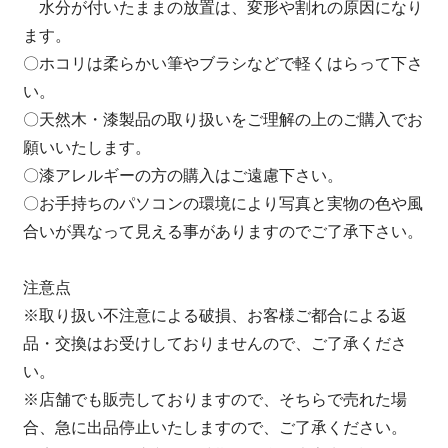
水分が付いたままの放置は、変形や割れの原因になり
ます。
〇ホコリは柔らかい筆やブラシなどで軽くはらって下さ
い。
〇天然木・漆製品の取り扱いをご理解の上のご購入でお
願いいたします。
〇漆アレルギーの方の購入はご遠慮下さい。
〇お手持ちのパソコンの環境により写真と実物の色や風
合いが異なって見える事がありますのでご了承下さい。
注意点
※取り扱い不注意による破損、お客様ご都合による返
品・交換はお受けしておりませんので、ご了承くださ
い。
※店舗でも販売しておりますので、そちらで売れた場
合、急に出品停止いたしますので、ご了承ください。