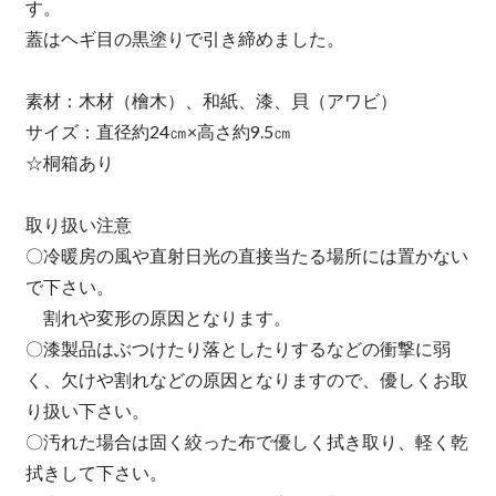
す。
蓋はヘギ目の黒塗りで引き締めました。
素材：木材（檜木）、和紙、漆、貝（アワビ）
サイズ：直径約24㎝×高さ約9.5㎝
☆桐箱あり
取り扱い注意
〇冷暖房の風や直射日光の直接当たる場所には置かない
で下さい。
割れや変形の原因となります。
〇漆製品はぶつけたり落としたりするなどの衝撃に弱
く、欠けや割れなどの原因となりますので、優しくお取
り扱い下さい。
〇汚れた場合は固く絞った布で優しく拭き取り、軽く乾
拭きして下さい。